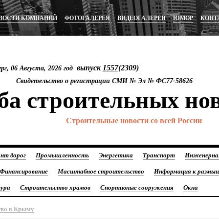
ВОСТИ КОМПАНИЙ
ФОТОГАЛЕРЕЯ
ВИДЕОГАЛЕРЕЯ
ЮМОР
КОНТ
выпуск
1557
(2309)
рг, 06 Августа, 2026 год
Свидетельство о регистрации СМИ № Эл №
ФС77-58626
а строительных но
Строительные новости со всей России
нт дорог
Промышленность
Энергетика
Транспорт
Инженерна
Финансирование
Масштабное строительство
Информация к размы
ура
Строительство храмов
Спортивные сооружения
Окна
тво в Крыму