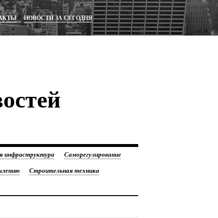
АКТЫ
НОВОСТИ ЗА СЕГОДНЯ
востей
я инфраструктура
Саморегулирование
шлению
Строительная техника