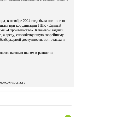
ода, в октябре 2024 года была полностью
водился при координации ППК «Единый
ммы «Строительство». Ключевой задачей
е, а среду, способствующую скорейшему
безбарьерной доступности, зон отдыха и
вляются важным шагом в развитии
://cok-nopriz.ru