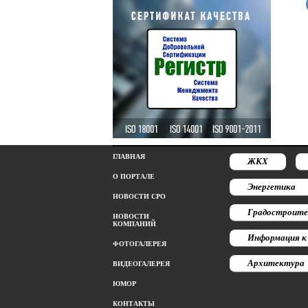
ГЛАВНАЯ
ЖКХ
О ПОРТАЛЕ
Энергетика
НОВОСТИ СРО
Градостроите
НОВОСТИ
КОМПАНИЙ
Информация к
ФОТОГАЛЕРЕЯ
Архитектура
ВИДЕОГАЛЕРЕЯ
ЮМОР
КОНТАКТЫ