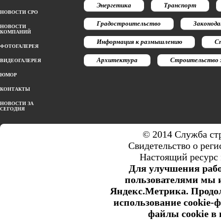
Энергетика
Транспорт
НОВОСТИ СРО
Градостроительство
Законод
НОВОСТИ
КОМПАНИЙ
Информация к размышлению
С
ФОТОГАЛЕРЕЯ
Архитектура
Строительство 
ВИДЕОГАЛЕРЕЯ
ЮМОР
КОНТАКТЫ
НОВОСТИ ЗА
СЕГОДНЯ
© 2014 Служба ст
Свидетельство о ре
Настоящий ресурс 
Для улучшения рабо
пользователями мы и
Яндекс.Метрика. Продол
использование cookie-
файлы cookie в 