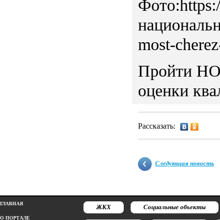
Фото:https:/
национальн
most-cherez
Пройти НОК
оценки квал
Рассказать:
Следующая новость
ГЛАВНАЯ
ЖКХ
Социальные объекты
О ПОРТАЛЕ