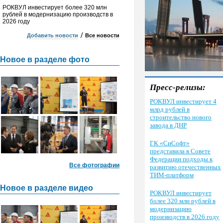
РОКВУЛ инвестирует более 320 млн
рублей в модернизацию производств в
2026 году
/
Добавить новости
Все новости
Новое в разделе фото
Пресс-релизы:
РОКВУЛ инвестирует 4
млрд рублей в
строительство нового
завода в ДНР
ГК «СиСофт»
представила в Совете
Федерации подходы к
Все фотографии
развитию отечественных
ТИМ-платформ
Новое в разделе видео
РОКВУЛ инвестирует
более 320 млн рублей в
модернизацию
производств в 2026 году