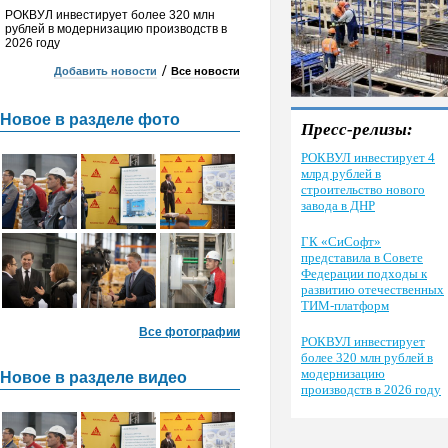
РОКВУЛ инвестирует более 320 млн
рублей в модернизацию производств в
2026 году
/
Добавить новости
Все новости
Новое в разделе фото
Пресс-релизы:
РОКВУЛ инвестирует 4
млрд рублей в
строительство нового
завода в ДНР
ГК «СиСофт»
представила в Совете
Федерации подходы к
развитию отечественных
ТИМ-платформ
Все фотографии
РОКВУЛ инвестирует
более 320 млн рублей в
модернизацию
Новое в разделе видео
производств в 2026 году