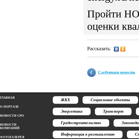
Пройти НОК
оценки квал
Рассказать:
Следующая новость
ГЛАВНАЯ
ЖКХ
Социальные объекты
О ПОРТАЛЕ
Энергетика
Транспорт
НОВОСТИ СРО
Градостроительство
Законод
НОВОСТИ
КОМПАНИЙ
Информация к размышлению
С
ФОТОГАЛЕРЕЯ